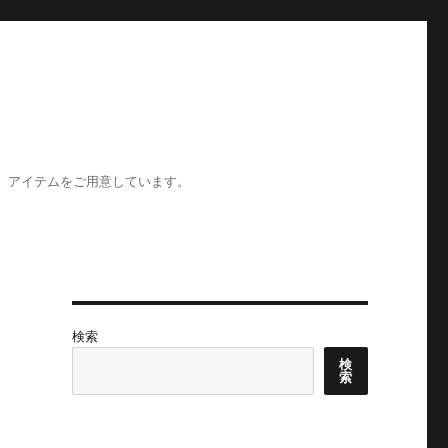
ア、アイテムをご用意しています。
検索
検
索