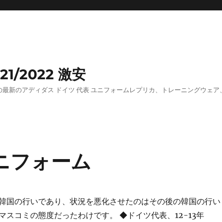
1/2022 激安
ズの最新のアディダス ドイツ 代表 ユニフォームレプリカ、トレーニングウェ
ユニフォーム
韓国の行いであり、状況を悪化させたのはその後の韓国の行い
マスコミの態度だったわけです。 ◆ドイツ代表、12-13年