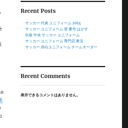
Recent Posts
る
サッカー 代表 ユニフォーム 2014
を
サッカー ユニフォーム 背 番号 はがす
矢板 中央 サッカー ユニフォーム
サッカー ユニフォーム 専門店 東京
長
サッカー 赤白ユニフォーム チームオーダー
Recent Comments
0
表示できるコメントはありません。
黒
ラ
ロ