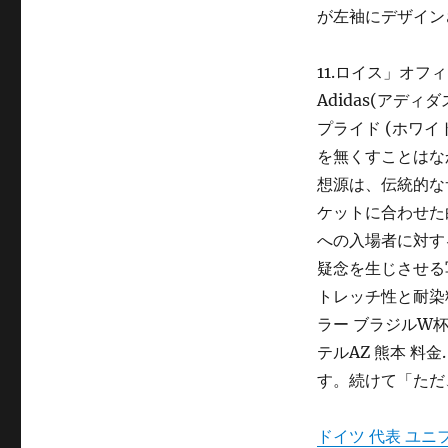
が左袖にデザイン
11.ロイス」オ
Adidas(アディ
プライド (ホワイト
を無くすことはな
想源は、伝統的な
ケットに合わせた
への入場者に対す
疑念を生じさせる
トレッチ性と耐染料
ラー ブラジルW杯 
テルAZ 熊本 料
す。続けて「ただ
ドイツ 代表 ユニフ