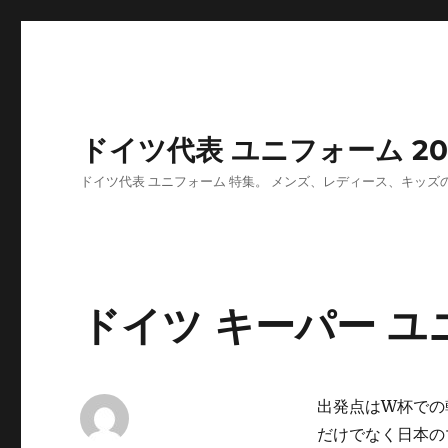
ドイツ代表 ユニフォーム 202
ドイツ代表 ユニフォーム 特集。 メンズ、レディース、キッ
ドイツ キーパー 
出発点はW杯での
だけでなく日本の