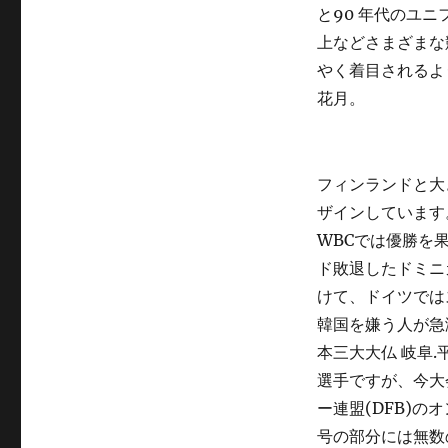
と90 年代のユ
上などさまざまな
やく着目されるよ
花月。
フィンランドと大
ザインしています。
WBCでは優勝を
ド敗退したドミニ
けて、ドイツでは
韓国を嫌う人が急
本三大大仏 岐阜
選手ですが、今大
ー連盟(DFB)
号の部分には無数