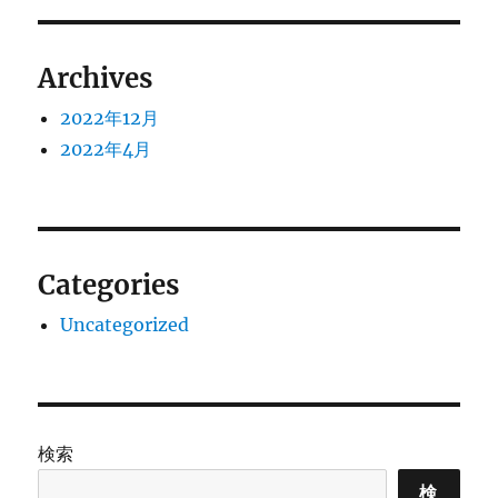
ョ
Archives
ン
2022年12月
2022年4月
Categories
Uncategorized
検索
検