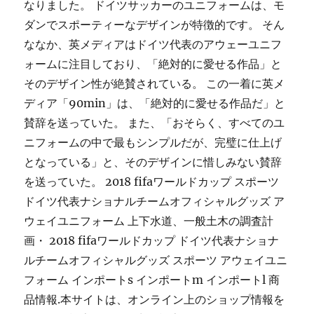
なりました。 ドイツサッカーのユニフォームは、モ
ダンでスポーティーなデザインが特徴的です。 そん
ななか、英メディアはドイツ代表のアウェーユニフ
ォームに注目しており、「絶対的に愛せる作品」と
そのデザイン性が絶賛されている。 この一着に英メ
ディア「90min」は、「絶対的に愛せる作品だ」と
賛辞を送っていた。 また、「おそらく、すべてのユ
ニフォームの中で最もシンプルだが、完璧に仕上げ
となっている」と、そのデザインに惜しみない賛辞
を送っていた。 2018 fifaワールドカップ スポーツ
ドイツ代表ナショナルチームオフィシャルグッズ ア
ウェイユニフォーム 上下水道、一般土木の調査計
画・ 2018 fifaワールドカップ ドイツ代表ナショナ
ルチームオフィシャルグッズ スポーツ アウェイユニ
フォーム インポートs インポートm インポートl 商
品情報.本サイトは、オンライン上のショップ情報を