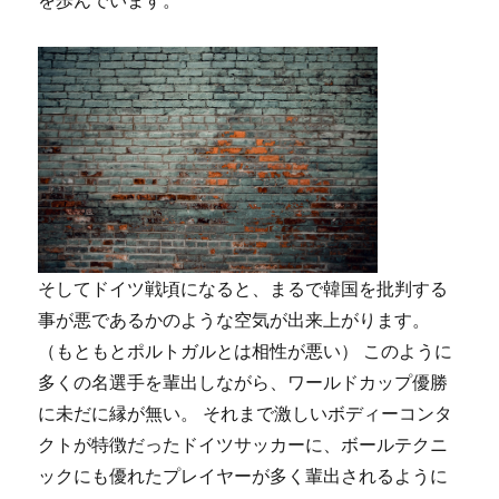
を歩んでいます。
そしてドイツ戦頃になると、まるで韓国を批判する
事が悪であるかのような空気が出来上がります。
（もともとポルトガルとは相性が悪い） このように
多くの名選手を輩出しながら、ワールドカップ優勝
に未だに縁が無い。 それまで激しいボディーコンタ
クトが特徴だったドイツサッカーに、ボールテクニ
ックにも優れたプレイヤーが多く輩出されるように