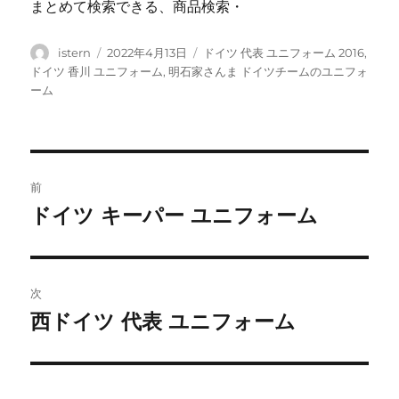
まとめて検索できる、商品検索・
投
投
タ
istern
2022年4月13日
ドイツ 代表 ユニフォーム 2016
,
稿
稿
グ
ドイツ 香川 ユニフォーム
,
明石家さんま ドイツチームのユニフォ
者
日:
ーム
投
前
稿
ドイツ キーパー ユニフォーム
前
の
ナ
投
ビ
稿:
次
ゲ
西ドイツ 代表 ユニフォーム
次
の
ー
投
シ
稿: