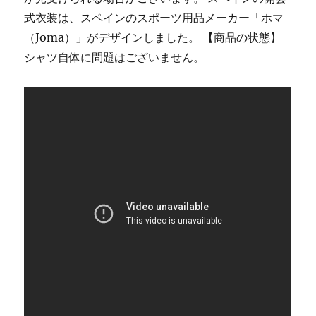
式衣装は、スペインのスポーツ用品メーカー「ホマ
（Joma）」がデザインしました。 【商品の状態】
シャツ自体に問題はございません。