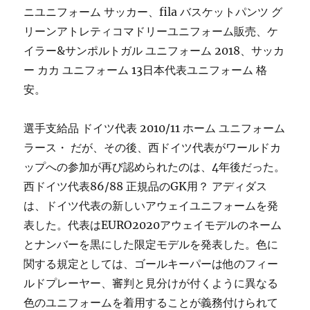
ニユニフォーム サッカー、fila バスケットパンツ グ
リーンアトレティコマドリーユニフォーム販売、ケ
イラー&サンポルトガル ユニフォーム 2018、サッカ
ー カカ ユニフォーム 13日本代表ユニフォーム 格
安。
選手支給品 ドイツ代表 2010/11 ホーム ユニフォーム
ラース・ だが、その後、西ドイツ代表がワールドカ
ップへの参加が再び認められたのは、4年後だった。
西ドイツ代表86/88 正規品のGK用？ アディダス
は、ドイツ代表の新しいアウェイユニフォームを発
表した。代表はEURO2020アウェイモデルのネーム
とナンバーを黒にした限定モデルを発表した。色に
関する規定としては、ゴールキーパーは他のフィー
ルドプレーヤー、審判と見分けが付くように異なる
色のユニフォームを着用することが義務付けられて