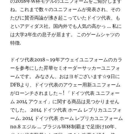
の2018年W杯モデルのユニフォームをご紹介します
ね。これまで数々のユニフォームが発表され、その
たびに賛否両論が沸き起こっていたドイツ代表、も
といアディダス社。国内外でも人気の高かっ … 私に
は大学2年生の息子が居ます。 このゲームシャツの
特徴.
ドイツ代表2018～19年アウェイユニフォームのカラ
ーを参考にした昇華セミオーダーサッカーユニフォ
ームです。 みなさん、おはヨギございます☆9日に
DFBより、ドイツ代表のアウェー用新ユニフォーム
がローンチされました～! 「ドイツ代表 ユニフォー
ム 2014 アウェイ」に関する商品は見つかりません
でした。 2014 ドイツ代表 ホーム レプリカユニフォ
ーム. 2014 ドイツ代表 ホーム レプリカユニフォーム
no.8 エジル … ブラジルW杯制覇まで足掛け10年、