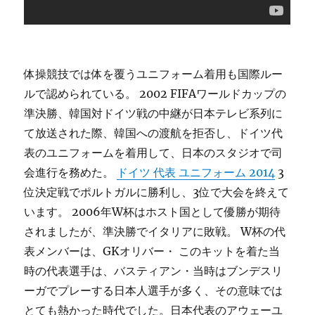
体操競技では体を覆うユニフォーム着用も国際ルー
ルで認められている。 2002 FIFAワールドカップの
準決勝、韓国対ドイツ戦の中継が日本テレビ系列に
て放送された際、韓国への渡航を拒否し、ドイツ代
表のユニフォームを着用して、日本のスタジオで司
会進行を務めた。
ドイツ 代表 ユニフォーム 2014
3
位決定戦でポルトガルに勝利し、3位で大会を終えて
います。 2006年W杯はホスト国として優勝が期待
されましたが、準決勝でイタリアに敗戦。 W杯の代
表メンバーは、GKオリバー・ このキットを着た当
時の代表選手は、バスティアン・当時はブンデスリ
ーガでプレーする日本人選手が多く、その意味では
とても熱かった時代でした。日本代表のアウェーユ