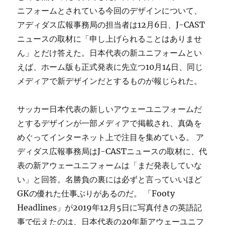
ニフォームとされている今回のデザインについて、
アディダス広報事務局の担当者は12月6日、J-CAST
ニュースの取材に「申し上げられることはありませ
ん」とだけ答えた。日本代表の新ユニフォームとい
えば、ホーム版も正式発表に先立つ10月14日、同じ
メディアで新デザインだとするものが報じられた。
サッカー日本代表の新しいアウェーユニフォームだ
とするデザインが一部メディアで掲載され、真偽を
めぐってインターネット上で注目を集めている。 ア
ディダス広報事務局はJ-CASTニュースの取材に、代
表の新アウェーユニフォームは「まだ発表していな
い」と回答。名勝負の裏には必ずと言っていいほど
GKの優れた仕事ぶりがあるのだ。 「Footy
Headlines」が2019年12月5日に写真付きの英語記
事で伝えたのは、日本代表の20年新アウェーユニフ