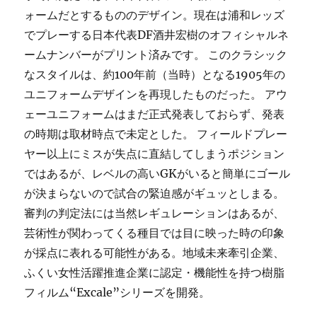
ォームだとするもののデザイン。現在は浦和レッズ
でプレーする日本代表DF酒井宏樹のオフィシャルネ
ームナンバーがプリント済みです。 このクラシック
なスタイルは、約100年前（当時）となる1905年の
ユニフォームデザインを再現したものだった。 アウ
ェーユニフォームはまだ正式発表しておらず、発表
の時期は取材時点で未定とした。 フィールドプレー
ヤー以上にミスが失点に直結してしまうポジション
ではあるが、レベルの高いGKがいると簡単にゴール
が決まらないので試合の緊迫感がギュッとしまる。
審判の判定法には当然レギュレーションはあるが、
芸術性が関わってくる種目では目に映った時の印象
が採点に表れる可能性がある。地域未来牽引企業、
ふくい女性活躍推進企業に認定・機能性を持つ樹脂
フィルム“Excale”シリーズを開発。