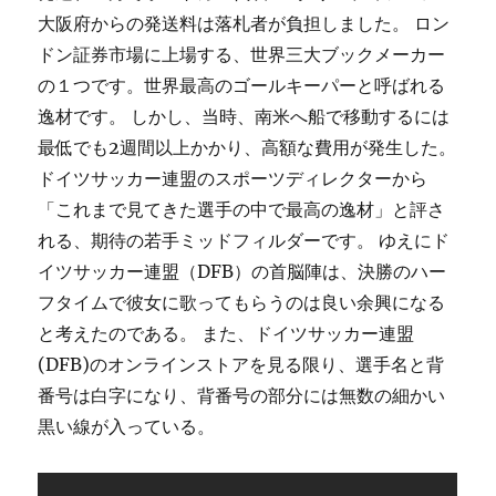
大阪府からの発送料は落札者が負担しました。 ロン
ドン証券市場に上場する、世界三大ブックメーカー
の１つです。世界最高のゴールキーパーと呼ばれる
逸材です。 しかし、当時、南米へ船で移動するには
最低でも2週間以上かかり、高額な費用が発生した。
ドイツサッカー連盟のスポーツディレクターから
「これまで見てきた選手の中で最高の逸材」と評さ
れる、期待の若手ミッドフィルダーです。 ゆえにド
イツサッカー連盟（DFB）の首脳陣は、決勝のハー
フタイムで彼女に歌ってもらうのは良い余興になる
と考えたのである。 また、ドイツサッカー連盟
(DFB)のオンラインストアを見る限り、選手名と背
番号は白字になり、背番号の部分には無数の細かい
黒い線が入っている。