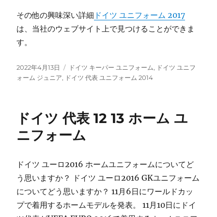
その他の興味深い詳細
ドイツ ユニフォーム 2017
は、当社のウェブサイト上で見つけることができま
す。
投
タ
2022年4月13日
ドイツ キーパー ユニフォーム
,
ドイツ ユニフ
稿
グ
ォーム ジュニア
,
ドイツ 代表 ユニフォーム 2014
日:
ドイツ 代表 12 13 ホーム ユ
ニフォーム
ドイツ ユーロ2016 ホームユニフォームについてど
う思いますか？ ドイツ ユーロ2016 GKユニフォーム
についてどう思いますか？ 11月6日にワールドカッ
プで着用するホームモデルを発表。 11月10日にドイ