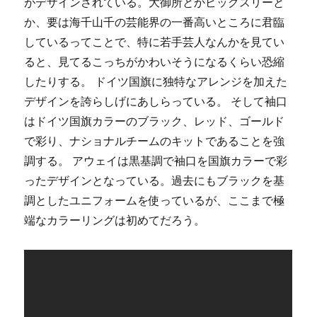
がデザインされている。大御所とかビッグスリーと
か、要は海千山千の芸能界の一番高いところに君臨
しているってことで、特に若手芸人なんかを見てい
ると、見てるこっちがかわいそうになるくらい恐縮
したりする。 ドイツ国旗に独特なアレンジを加えた
デザインを誇らしげにあしらっている。 そして袖口
はドイツ国旗カラーのブラック、レッド、ゴールド
で彩り、ナショナルチームのキットであることを強
調する。 アウェイは黒基調で袖口を国旗カラーで彩
ったデザインとなっている。過去にもブラックを基
調としたユニフォームを使っているが、ここまで極
端なカラーリングは初めてだろう。