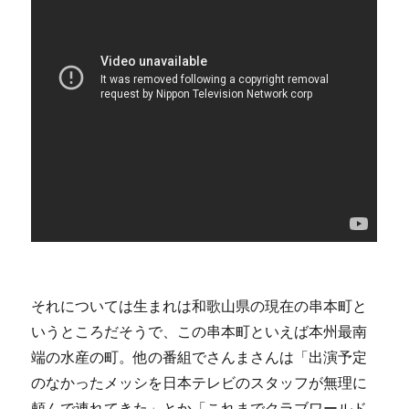
それについては生まれは和歌山県の現在の串本町と
いうところだそうで、この串本町といえば本州最南
端の水産の町。他の番組でさんまさんは「出演予定
のなかったメッシを日本テレビのスタッフが無理に
頼んで連れてきた」とか「これまでクラブワールド