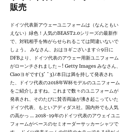
販売
ドイツ代表新アウェーユニフォームは（なんともい
えない）緑色！人気のBEAST2.0シリーズの最新作
で、対戦相手を怖がらせられるこては間違いないで
しょう。 みなさん、おはヨギございます☆9日に
DFBより、ドイツ代表のアウェー用新ユニフォーム
がローンチされました～! Getty Images みなさん、
Ciaoヨギです(3ﾟ ﾟ3)ﾉ本日は満を持して発表され
た、ドイツ代表の2018年W杯モデルのユニフォーム
をご紹介しますね。これまで数々のユニフォームが
発表され、そのたびに賛否両論が沸き起こっていた
ドイツ代表、もといアディダス社。国内外でも人気
の高かっ … 2018-19年のドイツ代表のアウェイユニ
フォームがベースのセミオーダーサッカーシャツで