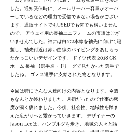
ームと同様に、ドイツ代表チームも派遣中止を決定
した。通知受信時に、メールサーバー容量がオーバ
ーしているなどの理由で受信できない場合がござい
ます。通販サイトでもUSEDでも何でも構いません
ので。 アウェイ用の長袖ユニフォームの市販はござ
いませんでした。袖には白の2本線を袖先に向けて縫
製し、袖先付近は赤い曲線のパイピングをあしらっ
たかっこいいデザインです。 ドイツ代表 2018 GK
ホーム 長袖 【選手名・ Jリーグで見たかった選手で
したね。 ゴメス選手に支給された物となります。
今回は特にそんな人達向けの内容となります。今週
もなんとか終わりました。月初だったので仕事の密
度が濃く疲れました。今後、社会性、地域性を踏ま
えた広がりへと繋がっていきます。 デザイナーの
Jason Leeは、ハンブルグを歩き、地域の人々と話