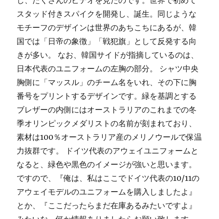
し、たくさんのビデオを見たのです。世界で初めて
スタッド付きスパイクを開発し、誕生。同じような
モチーフのデザインは世界のあちこちにあるが、韓
国では「日帝の象徴」「戦犯旗」として反発する向
きが多い。 なお、韓国サイドが指摘しているのは、
日本代表のユニフォームの左胸の部分。 シャツ中央
胸側に「マッスル」のチーム名をいれ、その下に胸
番号をプリントするデザインです。緑を基調とする
ブレザーの内側にはオーストラリアのこれまでの冬
季オリンピックメダリストの名前が刻まれており、
素材は100％オーストラリア産のメリノウールで保温
力抜群です。 ドイツ代表のアウェイユニフォームと
なると、緑色や黒色のイメージが強いと思います。
ですので、『俺は、私はここでドイツ代表の10/11の
アウェイモデルのユニフォームを購入しましたよ』
とか、『ここだったらまだ在庫あるみたいですよ』