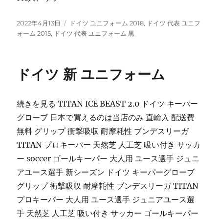
投
タ
2022年4月13日
ドイツ ユニフォーム 2018
,
ドイツ 代表 ユニフ
稿
グ
ォーム 2015
,
ドイツ 代表 ユニフォーム 黒
日:
ドイツ 新 ユニフォーム
続きを見る TITAN ICE BEAST 2.0 ドイツ キーパー
グローブ 日本で買えるのは当店のみ 直輸入 配送費
無料 グリップ 衝撃吸収 耐摩耗性 ブンデスリーガ
TITAN プロキーパー 天然芝 人工芝 吸い付き サッカ
ー soccer ゴールキーパー 大人用 ユース選手 ジュニ
アユース選手 新シーズン ドイツ キーパーグローブ
グリップ 衝撃吸収 耐摩耗性 ブンデスリーガ TITAN
プロキーパー 大人用 ユース選手 ジュニアユース選
手 天然芝 人工芝 吸い付き サッカー ゴールキーパー