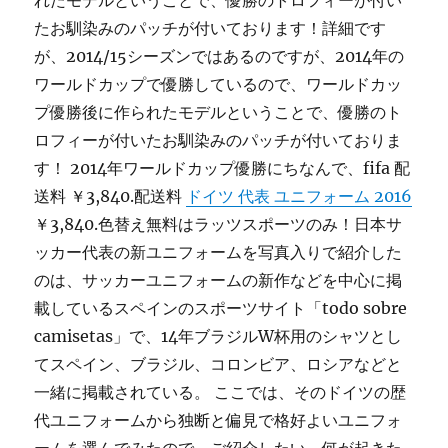
れたモデルということで、優勝のトロフィーが付い
たお馴染みのパッチが付いております！詳細です
が、2014/15シーズンではあるのですが、2014年の
ワールドカップで優勝しているので、ワールドカッ
プ優勝後に作られたモデルということで、優勝のト
ロフィーが付いたお馴染みのパッチが付いておりま
す！ 2014年ワールドカップ優勝にちなんで、fifa 配
送料 ￥3,840.配送料
ドイツ 代表 ユニフォーム 2016
￥3,840.色替え無料はラッツスポーツのみ！日本サ
ッカー代表の新ユニフォームを写真入りで紹介した
のは、サッカーユニフォームの新作などを中心に掲
載しているスペインのスポーツサイト「todo sobre
camisetas」で、14年ブラジルW杯用のシャツとし
てスペイン、ブラジル、コロンビア、ロシアなどと
一緒に掲載されている。 ここでは、そのドイツの歴
代ユニフォームから独断と偏見で格好よいユニフォ