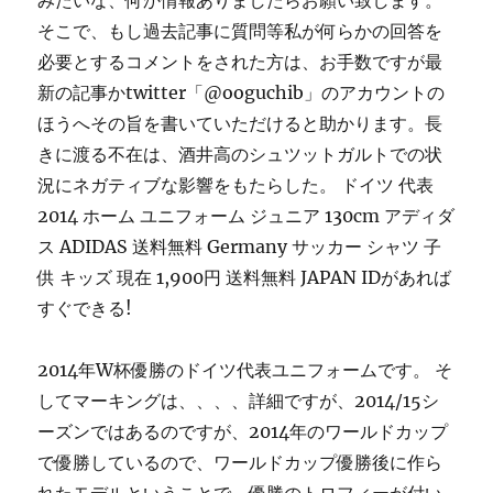
みたいな、何か情報ありましたらお願い致します。
そこで、もし過去記事に質問等私が何らかの回答を
必要とするコメントをされた方は、お手数ですが最
新の記事かtwitter「@ooguchib」のアカウントの
ほうへその旨を書いていただけると助かります。長
きに渡る不在は、酒井高のシュツットガルトでの状
況にネガティブな影響をもたらした。 ドイツ 代表
2014 ホーム ユニフォーム ジュニア 130cm アディダ
ス ADIDAS 送料無料 Germany サッカー シャツ 子
供 キッズ 現在 1,900円 送料無料 JAPAN IDがあれば
すぐできる!
2014年W杯優勝のドイツ代表ユニフォームです。 そ
してマーキングは、、、、詳細ですが、2014/15シ
ーズンではあるのですが、2014年のワールドカップ
で優勝しているので、ワールドカップ優勝後に作ら