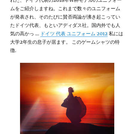
れた、ドイツ代表の2018年W杯モデルのユニフォー
ムをご紹介しますね。これまで数々のユニフォーム
が発表され、そのたびに賛否両論が沸き起こってい
たドイツ代表、もといアディダス社。国内外でも人
気の高かっ …
ドイツ 代表 ユニフォーム 2012
私には
大学2年生の息子が居ます。 このゲームシャツの特
徴.