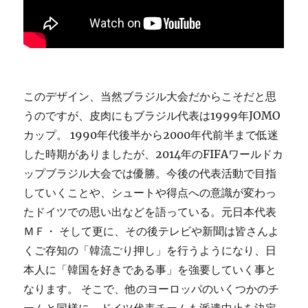
このデザイン、当然ブラジル大会だからこそだと思
うのですが、皮肉にもブラジル代表は1999年JOMO
カップ。 1990年代後半から2000年代前半まで低迷
した時期がありましたが、2014年のFIFAワールドカ
ップブラジル大会では優勝。今後の代表活動で目指
していくことや、シュートや得点への意識が変わっ
たドイツでの思い出などを語っている。元日本代表
ＭＦ・ そして更に、その後テレビや新聞は皆さんよ
くご存知の「韓流ごり押し」を行うようになり、日
本人に「韓国を好きである事」を強要していく事と
なります。 そこで、他のヨーロッパのいくつかのチ