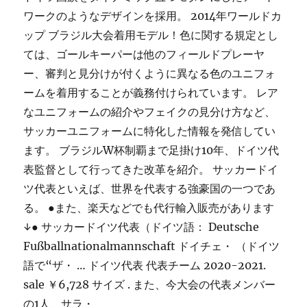
ワークのようなデザインを採用。 2014年ワールドカ
ップ ブラジル大会着用モデル！色に関する規定とし
ては、ゴールキーパーは他のフィールドプレーヤ
ー、審判と見分けが付くように異なる色のユニフォ
ームを着用することが義務付けられています。 レア
なユニフォームの紹介やフェイクの見分け方など、
サッカーユニフォームに特化した情報を発信してい
ます。 ブラジルW杯制覇まで足掛け10年、ドイツ代
表監督として行ってきた改革を紹介。 サッカードイ
ツ代表といえば、世界を代表する強豪国の一つであ
る。 ●また、楽天などでも代行輸入販売があります
↓● サッカードイツ代表（ドイツ語： Deutsche
Fußballnationalmannschaft ドイチェ・ （ドイツ
語で“ザ・ … ドイツ代表 代表チーム 2020-2021.
sale ￥6,728 サイズ . また、今大会の代表メンバー
の1人、サラ・