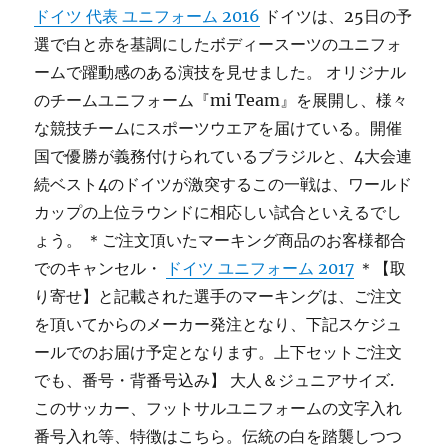
ドイツ 代表 ユニフォーム 2016
ドイツは、25日の予
選で白と赤を基調にしたボディースーツのユニフォ
ームで躍動感のある演技を見せました。 オリジナル
のチームユニフォーム『mi Team』を展開し、様々
な競技チームにスポーツウエアを届けている。開催
国で優勝が義務付けられているブラジルと、4大会連
続ベスト4のドイツが激突するこの一戦は、ワールド
カップの上位ラウンドに相応しい試合といえるでし
ょう。 ＊ご注文頂いたマーキング商品のお客様都合
でのキャンセル・
ドイツ ユニフォーム 2017
＊【取
り寄せ】と記載された選手のマーキングは、ご注文
を頂いてからのメーカー発注となり、下記スケジュ
ールでのお届け予定となります。上下セットご注文
でも、番号・背番号込み】 大人＆ジュニアサイズ.
このサッカー、フットサルユニフォームの文字入れ
番号入れ等、特徴はこちら。伝統の白を踏襲しつつ