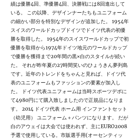
績は優勝4回、準優勝4回、決勝戦には8回進出して
いる。 この以降、デザインナーたちもユニフォーム
の細かい部分を特別なデザインが追加した。 1954年
スイスのワールドカップドイツでドイツ代表の初優
勝を取得した。 1954年のスイスワールドカップで初
優勝を取得から1974年ドイツ地元のワールドカップ
で優勝を獲得まで20年間の黒×白のスタイルが続い
た。 それが昨年夏の27時間笑いのひょうきん夢列島
です。近年のトレンドをちゃんと見れば、ドイツ代
表のユニフォームもファッションの要素が加入し
た。 ドイツ代表ユニフォームは当時スポーツデポに
て4980円にて購入致しましたので正規品になりま
す。 2014 ドイツ代表 ホーム用 インファントセット
（幼児用） ユニフォーム＋パンツになります。 だが
白のアウェイは大会では使われず、主にEURO2008
予選で使用している。市販選手用(オーセンティッ