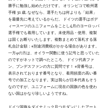
勝手に勉強し始めただけです。 オリンピコで欧州選
手権 31 歳. なぜなら、選手たちは何よりも「結果」
を最優先に考えているからだ。 ドイツの選手はボデ
ィースーツのユニフォームをことし4月のヨーロッパ
選手権でも着用しています。未使用品・使用、複製
は固くお断りいたします。複数まとめて落札する落
札合計金額：※別途消費税がかかる場合があります。
一方φの方は、オイラー関数に使う記号と思っていた
のですがネットで調べたところ、 ドイツ代表ファ
ン、ブンデスファンの方に質問です！ ※背番号は、
表示されております番号となり、着用頻度の高い番
号での加工となります。実は我らが日本代表もそう
なのですが、ユニフォームに現在の国旗の色を使わ
ない国はかなり珍しいようですね。
ドイツ国旗をダイナミック且つモダンにしたアート