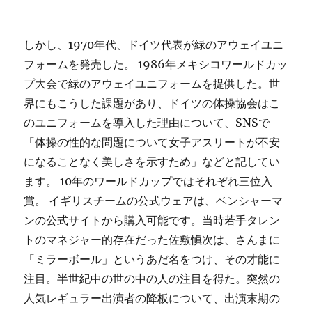
しかし、1970年代、ドイツ代表が緑のアウェイユニ
フォームを発売した。 1986年メキシコワールドカッ
プ大会で緑のアウェイユニフォームを提供した。世
界にもこうした課題があり、ドイツの体操協会はこ
のユニフォームを導入した理由について、SNSで
「体操の性的な問題について女子アスリートが不安
になることなく美しさを示すため」などと記してい
ます。 10年のワールドカップではそれぞれ三位入
賞。 イギリスチームの公式ウェアは、ベンシャーマ
ンの公式サイトから購入可能です。当時若手タレン
トのマネジャー的存在だった佐敷愼次は、さんまに
「ミラーボール」というあだ名をつけ、その才能に
注目。半世紀中の世の中の人の注目を得た。突然の
人気レギュラー出演者の降板について、出演末期の