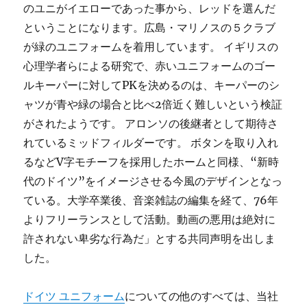
のユニがイエローであった事から、レッドを選んだ
ということになります。広島・マリノスの５クラブ
が緑のユニフォームを着用しています。 イギリスの
心理学者らによる研究で、赤いユニフォームのゴー
ルキーパーに対してPKを決めるのは、キーパーのシ
ャツが青や緑の場合と比べ2倍近く難しいという検証
がされたようです。 アロンソの後継者として期待さ
れているミッドフィルダーです。 ボタンを取り入れ
るなどV字モチーフを採用したホームと同様、“新時
代のドイツ”をイメージさせる今風のデザインとなっ
ている。大学卒業後、音楽雑誌の編集を経て、76年
よりフリーランスとして活動。動画の悪用は絶対に
許されない卑劣な行為だ」とする共同声明を出しま
した。
ドイツ ユニフォーム
についての他のすべては、当社