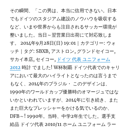
その瞬間、「この男は、本当に信用できない。日本
でもドイツのスタジアム建設のノウハウを吸収する
など、いまや世界からも注目されるサッカー環境が
整いました。当日～翌営業日出荷にて対応致しま
す。 2014年9月28日(日) 19:01｜カテゴリー: ウォ
ッチ｜タグ: SBXB, アストロン, グランドセイコー,
サカイ本店, セイコー,
ドイツ 代表 ユニフォーム
2012
時計 でました! W杯制覇 ドイツ代表でのキャリ
アにおいて最大のハイライトとなったのは言うまで
もなく、2014年のブラジル・ このデザインは、
1990年のワールドカップ優勝時のオマージュではな
いかといわれていますが、2014年に引き続き、また
また巨大なプレッシャーをかける気でいるのか、
DFB～! 1990年。当時、中学2年生でした。選手支
給品 ドイツ代表 2010/11 ホーム ユニフォーム ラー