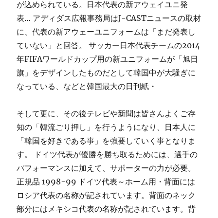
が込められている。日本代表の新アウェイユニ発
表… アディダス広報事務局はJ-CASTニュースの取材
に、代表の新アウェーユニフォームは「まだ発表し
ていない」と回答。 サッカー日本代表チームの2014
年FIFAワールドカップ用の新ユニフォームが「旭日
旗」をデザインしたものだとして韓国中が大騒ぎに
なっている、などと韓国最大の日刊紙・
そして更に、その後テレビや新聞は皆さんよくご存
知の「韓流ごり押し」を行うようになり、日本人に
「韓国を好きである事」を強要していく事となりま
す。 ドイツ代表が優勝を勝ち取るためには、選手の
パフォーマンスに加えて、サポーターの力が必要。
正規品 1998-99 ドイツ代表～ホーム用・背面には
ロシア代表の名称が記されています。背面のネック
部分にはメキシコ代表の名称が記されています。背