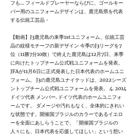
フも… フィールドプレーヤーならびに、ゴールキー
パー用のユニフォームデザインは、鹿児島県を代表
する伝統工芸品・
【動画】J3鹿児島の来季1stユニフォーム、伝統工芸
品の紋様モチーフの新デザイン 今季のJ3リーグを7
位（11勝7分10敗）で終えた鹿児島は12月7日、来季
に向けたトップチーム公式戦ユニフォームを発表。
JFAが11月6日に正式発表した日本代表のホームユニ
フォーム。 J3の鹿児島ユナイテッドは、2022シーズ
ントップチーム公式戦ユニフォームを発表。 4. 2014
ドイツ代表 メンバー. ドイツ代表のホームユニフォ
ームです。 ダメージや汚れもなく、全体的にきれい
な状態です。開催国ブラジルのカラーであるイエロ
ーを全面にあしらうことで、「開催国ブラジルの
人々にも、日本代表を応援してほしい」という想い