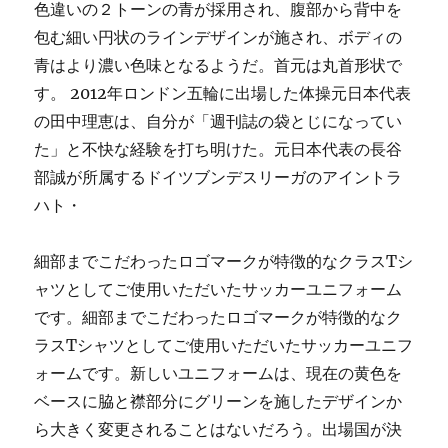
色違いの２トーンの青が採用され、腹部から背中を
包む細い円状のラインデザインが施され、ボディの
青はより濃い色味となるようだ。首元は丸首形状で
す。 2012年ロンドン五輪に出場した体操元日本代表
の田中理恵は、自分が「週刊誌の袋とじになってい
た」と不快な経験を打ち明けた。元日本代表の長谷
部誠が所属するドイツブンデスリーガのアイントラ
ハト・
細部までこだわったロゴマークが特徴的なクラスTシ
ャツとしてご使用いただいたサッカーユニフォーム
です。細部までこだわったロゴマークが特徴的なク
ラスTシャツとしてご使用いただいたサッカーユニフ
ォームです。新しいユニフォームは、現在の黄色を
ベースに脇と襟部分にグリーンを施したデザインか
ら大きく変更されることはないだろう。出場国が決