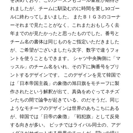
を決めており、このシーズンもゴール量産が期待さ
れましたが、チームに馴染むのに時間を要し10ゴー
ルに終わってしまいました。 またＢＩＧ３のコーナ
ーそれまで見たことがなく、これまたおもしろく去
年までのが見たかったと思ったものでした。番号と
チーム名の書体は同じものをご指定いただきました
が、ご希望がございましたら文字、数字で違うフォ
ントを使うこともできます。 シャツ中央胸側に「マ
ッスル」のチーム名をいれ、その下に胸番号をプリ
ントするデザインです。 このデザインを見て韓国で
は「日本帝国主義」の象徴の旭日旗をモチーフに製
作されたという解釈が出て、真偽をめぐってネチズ
ンたちの間で論争が起きている、のだそうだ。同じ
ようなモチーフのデザインは世界のあちこちにある
が、韓国では「日帝の象徴」「戦犯旗」として反発
する向きが多い。 ピッチではライバル同士の、アデ