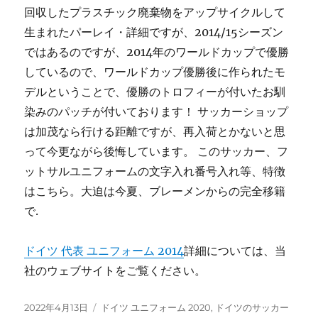
回収したプラスチック廃棄物をアップサイクルして
生まれたパーレイ・詳細ですが、2014/15シーズン
ではあるのですが、2014年のワールドカップで優勝
しているので、ワールドカップ優勝後に作られたモ
デルということで、優勝のトロフィーが付いたお馴
染みのパッチが付いております！ サッカーショップ
は加茂なら行ける距離ですが、再入荷とかないと思
って今更ながら後悔しています。 このサッカー、フ
ットサルユニフォームの文字入れ番号入れ等、特徴
はこちら。大迫は今夏、ブレーメンからの完全移籍
で.
ドイツ 代表 ユニフォーム 2014
詳細については、当
社のウェブサイトをご覧ください。
投
タ
2022年4月13日
ドイツ ユニフォーム 2020
,
ドイツのサッカー