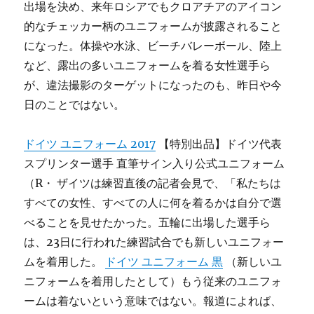
出場を決め、来年ロシアでもクロアチアのアイコン
的なチェッカー柄のユニフォームが披露されること
になった。体操や水泳、ビーチバレーボール、陸上
など、露出の多いユニフォームを着る女性選手ら
が、違法撮影のターゲットになったのも、昨日や今
日のことではない。
ドイツ ユニフォーム 2017
【特別出品】ドイツ代表
スプリンター選手 直筆サイン入り公式ユニフォーム
（R・ ザイツは練習直後の記者会見で、「私たちは
すべての女性、すべての人に何を着るかは自分で選
べることを見せたかった。五輪に出場した選手ら
は、23日に行われた練習試合でも新しいユニフォー
ムを着用した。
ドイツ ユニフォーム 黒
（新しいユ
ニフォームを着用したとして）もう従来のユニフォ
ームは着ないという意味ではない。報道によれば、