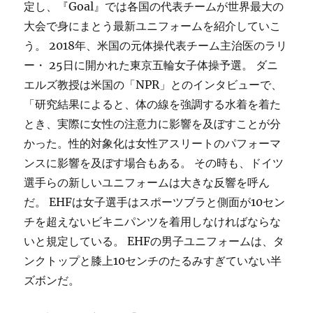
定し、『Goal』では各国の代表チームが世界最大の
大会で身にまとう最新ユニフォームを紹介していこ
う。 2018年、米国の元体操代表チーム主治医のラリ
ー・ 25日に開かれた東京五輪女子体操予選。 ダニ
エルズ教授は米国の「NPR」とのインタビューで、
「研究結果によると、体の線を強調する水着を着た
とき、実際に女性の注意力に影響を及ぼすことが分
かった。性的対象化は女性アスリートのパフォーマ
ンスに影響を及ぼす場合もある。 その時も、ドイツ
選手らの新しいユニフォームは大きな反響を呼ん
だ。 EHFは女子選手はスポーツブラと側面が10セン
チを超えないビキニパンツを着用しなければならな
いと規定している。 EHFの男子ユニフォームは、タ
ンクトップと膝上10センチのたるみすぎていない半
ズボンだ。