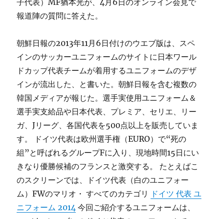
子代表）MF猶本光が、4月6日のオンライン会見で
報道陣の質問に答えた。
朝鮮日報の2013年11月6日付けのウエブ版は、スペ
インのサッカーユニフォームのサイトに日本ワール
ドカップ代表チームが着用するユニフォームのデザ
インが流出した、と書いた。朝鮮日報を含む複数の
韓国メディアが報じた。選手実使用ユニフォーム＆
選手実支給品や日本代表、プレミア、セリエ、リー
ガ、Jリーグ、各国代表を500点以上を販売していま
す。 ドイツ代表は欧州選手権（EURO）で“死の
組”と呼ばれるグループFに入り、現地時間15日にい
きなり優勝候補のフランスと激突する。 たとえばこ
のスクリーンでは、ドイツ代表（白のユニフォー
ム）FWのマリオ・ すべてのカテゴリ
ドイツ 代表 ユ
ニフォーム 2014
今回ご紹介するユニフォームは、