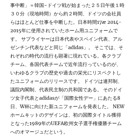
事中断」＝韓国−ドイツ戦が始まった２５日午後１時
３０分（現地時間）から約２時間、ドイツの会社員
らはほとんど仕事を中断した。日本時間17æ 2014-
2015年に使用されていたホーム用ユニフォームで
す。 サプライヤーは日本代表やスペイン代表、アル
ゼンチン代表などと同じ「adidas」。 そこでは、そ
れぞれの時代の流行も顕著に現れている。各クラブ
チーム、各国代表チームで近年流行っているのが、
いわゆるクラブの歴史や過去の栄光にリスペクトし
たユニフォームのリリースです。 ドイツは連邦制、
議院内閣制、代表民主制の共和国である。 そのドイ
ツ女子代表とadidasが「国際女性デー」にあたる8
日、W杯に向けた新ユニフォームを発表した。 NEW
ホームキットのデザインは、初の国際タイトル獲得
となった1989年のUEFA欧州女子選手権優勝チーム
へのオマージュだという。