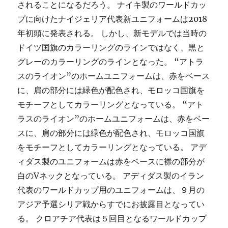
されることになるだろう。 ナイキ製のワールドカッ
プに向けたナイジェリア代表新ユニフォームは2018
年初頭に発表される。 しかし、新モデルでは当時の
ドイツ国旗のカラーリングのラインではなく、黒と
グレーのカラーリングのラインとなった。 “アトラ
スのライオン”のホームユニフォームは、赤をベース
に、肩の部分には緑色が配色され、モロッコ国旗を
モチーフとしてカラーリングとなっている。 “アト
ラスのライオン”のホームユニフォームは、赤をベー
スに、肩の部分には緑色が配色され、モロッコ国旗
をモチーフとしてカラーリングとなっている。 アデ
ィダス製のユニフォームは赤をベースに襟の部分が
白のVネックとなっている。 アディダス製のイラン
代表のワールドカップ用のユニフォームは、９月の
アジア予選シリア戦からすでにお披露目となってい
る。 クロアチア代表は５回目となるワールドカップ