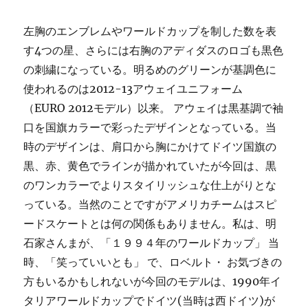
左胸のエンブレムやワールドカップを制した数を表
す4つの星、さらには右胸のアディダスのロゴも黒色
の刺繍になっている。明るめのグリーンが基調色に
使われるのは2012-13アウェイユニフォーム
（EURO 2012モデル）以来。 アウェイは黒基調で袖
口を国旗カラーで彩ったデザインとなっている。当
時のデザインは、肩口から胸にかけてドイツ国旗の
黒、赤、黄色でラインが描かれていたが今回は、黒
のワンカラーでよりスタイリッシュな仕上がりとな
っている。当然のことですがアメリカチームはスピ
ードスケートとは何の関係もありません。私は、明
石家さんまが、「１９９４年のワールドカップ」 当
時、「笑っていいとも」 で、ロベルト・ お気づきの
方もいるかもしれないが今回のモデルは、1990年イ
タリアワールドカップでドイツ(当時は西ドイツ)が