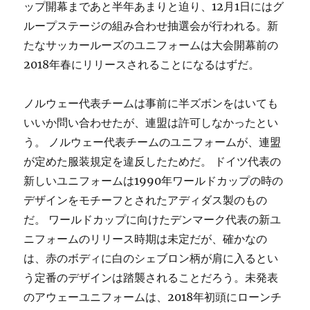
ップ開幕まであと半年あまりと迫り、12月1日にはグ
ループステージの組み合わせ抽選会が行われる。新
たなサッカールーズのユニフォームは大会開幕前の
2018年春にリリースされることになるはずだ。
ノルウェー代表チームは事前に半ズボンをはいても
いいか問い合わせたが、連盟は許可しなかったとい
う。 ノルウェー代表チームのユニフォームが、連盟
が定めた服装規定を違反したためだ。 ドイツ代表の
新しいユニフォームは1990年ワールドカップの時の
デザインをモチーフとされたアディダス製のもの
だ。 ワールドカップに向けたデンマーク代表の新ユ
ニフォームのリリース時期は未定だが、確かなの
は、赤のボディに白のシェブロン柄が肩に入るとい
う定番のデザインは踏襲されることだろう。未発表
のアウェーユニフォームは、2018年初頭にローンチ