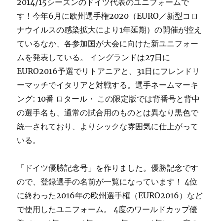
2014/15シーズンのドイツ代表のユニフォームで
す！今年6月に欧州選手権2020（EURO／新型コロ
ナウイルスの感染拡大により1年延期）の開催が控え
ているなか、各参加国が大会に向けた新ユニフォー
ムを発表している。 イングランドは27日に
EURO2016予選でリトアニアと、31日にフレンドリ
ーマッチでイタリアと対戦する。選手ネームマーキ
ング: 10番 ロタール・ この限定版では背番号と背中
の選手名も、通常の試合用のものとは異なり黒色で
統一されており、よりシックな雰囲気に仕上がって
いる。
「ドイツ優勝記念号」を作りました。優勝記念です
ので、登録選手の名前が一覧になっています！ 4位
に終わった2016年の欧州選手権（EURO2016）など
で使用したユニフォーム。 4度のワールドカップ優