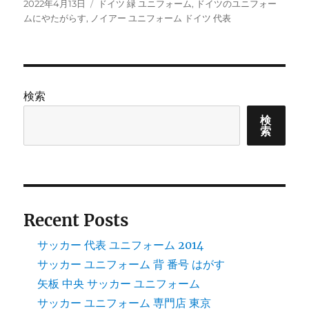
投
タ
2022年4月13日
ドイツ 緑 ユニフォーム
,
ドイツのユニフォー
稿
グ
ムにやたがらす
,
ノイアー ユニフォーム ドイツ 代表
日:
検索
検
索
Recent Posts
サッカー 代表 ユニフォーム 2014
サッカー ユニフォーム 背 番号 はがす
矢板 中央 サッカー ユニフォーム
サッカー ユニフォーム 専門店 東京