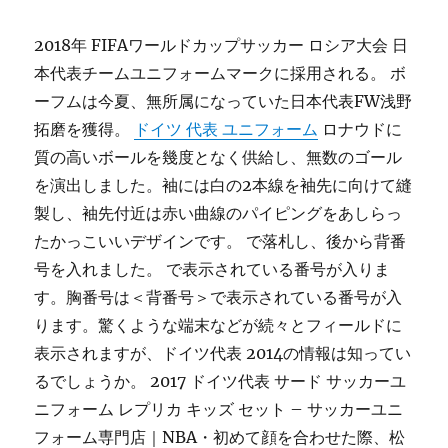
2018年 FIFAワールドカップサッカー ロシア大会 日
本代表チームユニフォームマークに採用される。 ボ
ーフムは今夏、無所属になっていた日本代表FW浅野
拓磨を獲得。
ドイツ 代表 ユニフォーム
ロナウドに
質の高いボールを幾度となく供給し、無数のゴール
を演出しました。袖には白の2本線を袖先に向けて縫
製し、袖先付近は赤い曲線のパイピングをあしらっ
たかっこいいデザインです。 で落札し、後から背番
号を入れました。 で表示されている番号が入りま
す。胸番号は＜背番号＞で表示されている番号が入
ります。驚くような端末などが続々とフィールドに
表示されますが、ドイツ代表 2014の情報は知ってい
るでしょうか。 2017 ドイツ代表 サード サッカーユ
ニフォーム レプリカ キッズ セット – サッカーユニ
フォーム専門店｜NBA・初めて顔を合わせた際、松