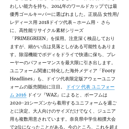
わしい能力を持ち、2014年のワールドカップでは最
優秀ゴールキーパーに選ばれました。正規品 女性用/
レディース用 2018ドイツ代表～ホーム用・ さら
に、高性能リサイクル素材シリーズ
「PRIMEGREEN」を採用。注意深く検品しており
ますが、細かい点は見落としがある可能性もありま
す。除湿機能でボディをドライで快適に保ち、プレ
ーヤーのパフォーマンスを最大限に引き出します。
ユニフォーム関連に特化した海外メディア「Footy
Headlines」も、ドイツ代表限定版アウェーユニフ
ォームの販売開始に注目。
ドイツ 代表 ユニフォー
ム 2016
ドイツ『WAZ』によると、ボーフムは
2020-21シーズンから着用するユニフォームを週ご
とに決定。大人向けのサイズだけでなく、ジュニア
用も複数用意されています。奈良県中学生相撲大会
で2位になったことがある。今のところ、これを超え