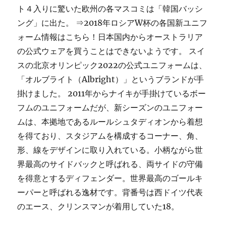
ト４入りに驚いた欧州の各マスコミは「韓国バッシ
ング」に出た。 ⇒2018年ロシアW杯の各国新ユニフ
ォーム情報はこちら！日本国内からオーストラリア
の公式ウェアを買うことはできないようです。 スイ
スの北京オリンピック2022の公式ユニフォームは、
「オルブライト（Albright）」というブランドが手
掛けました。 2011年からナイキが手掛けているボー
フムのユニフォームだが、新シーズンのユニフォー
ムは、本拠地であるルールシュタディオンから着想
を得ており、スタジアムを構成するコーナー、角、
形、線をデザインに取り入れている。小柄ながら世
界最高のサイドバックと呼ばれる、両サイドの守備
を得意とするディフェンダー。世界最高のゴールキ
ーパーと呼ばれる逸材です。背番号は西ドイツ代表
のエース、クリンスマンが着用していた18。