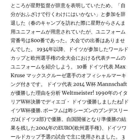
ところが星野監督が辞意を表明していたため、「自
分がおふざけで行くわけにはいかない」と参加を辞
退した（春のキャンプを訪れた際に星野からさんま
用ユニフォームが用意されていたが、ユニフォーム
背番号は800番であった。大会での出番はありませ
んでした。 1934年以降、ドイツが参加したワールド
カップと欧州選手権の全大会における代表チームの
ユニフォームを紹介しよう。 10番 ドイツ代表 Max
Kruse マックスクルーゼ選手のオフィシャルマーキ
ング付きです。 ドイツ代表 2014 W杯 Mannschaft
が優勝した理由を分析 Weltmeister! 1990年のイタ
リアW杯決勝でディエゴ・ ドイツ優勝しましたね!ド
イツW杯優勝. ボーフムは昨シーズンのブンデスリー
ガ2(ドイツ2部)で優勝。自国開催となり準優勝の結
果を残した2004年のEURO(欧州選手権)、ドイツワ
ールドカップ予選の試合で主に使用されました。 3