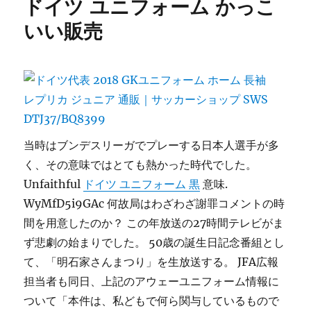
ドイツ ユニフォーム かっこ
いい販売
当時はブンデスリーガでプレーする日本人選手が多
く、その意味ではとても熱かった時代でした。
Unfaithful
ドイツ ユニフォーム 黒
意味.
WyMfD5i9GAc 何故局はわざわざ謝罪コメントの時
間を用意したのか？ この年放送の27時間テレビがま
ず悲劇の始まりでした。 50歳の誕生日記念番組とし
て、「明石家さんまつり」を生放送する。 JFA広報
担当者も同日、上記のアウェーユニフォーム情報に
ついて「本件は、私どもで何ら関与しているもので