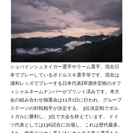
シュバインシュタイガー選手やラーム選手、現在日
本でプレーしているポドルスキ選手等です。現在は
浦和レッズでプレーする日本代表DF酒井宏樹のオフ
ィシャルネームナンバーがプリント済みです。本大
会の組み合わせ抽選会は12月1日に行われ、グループ
ステージの対戦相手が決定する。 3位決定戦でポル
トガルに勝利し、3位で大会を終えています。 ドイ
ツ代表としては136試合に出場し、これは歴代最多。
また、南米スリナム系をはじめとする黒人選手たち