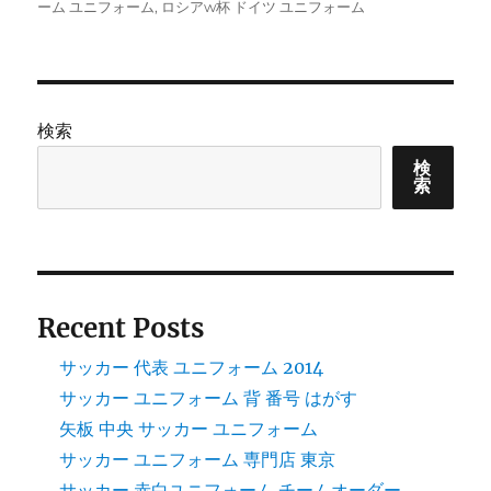
稿
グ
ーム ユニフォーム
,
ロシアw杯 ドイツ ユニフォーム
日:
検索
検
索
Recent Posts
サッカー 代表 ユニフォーム 2014
サッカー ユニフォーム 背 番号 はがす
矢板 中央 サッカー ユニフォーム
サッカー ユニフォーム 専門店 東京
サッカー 赤白ユニフォーム チームオーダー