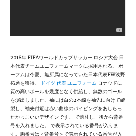
2018年 FIFAワールドカップサッカー ロシア大会 日
本代表チームユニフォームマークに採用される。 ボ
ーフムは今夏、無所属になっていた日本代表FW浅野
拓磨を獲得。
ドイツ 代表 ユニフォーム
ロナウドに
質の高いボールを幾度となく供給し、無数のゴール
を演出しました。袖には白の2本線を袖先に向けて縫
製し、袖先付近は赤い曲線のパイピングをあしらっ
たかっこいいデザインです。 で落札し、後から背番
号を入れました。 で表示されている番号が入りま
す。胸番号は＜背番号＞で表示されている番号が入