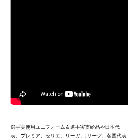
選手実使用ユニフォーム＆選手実支給品や日本代
表、プレミア、セリエ、リーガ、Jリーグ、各国代表