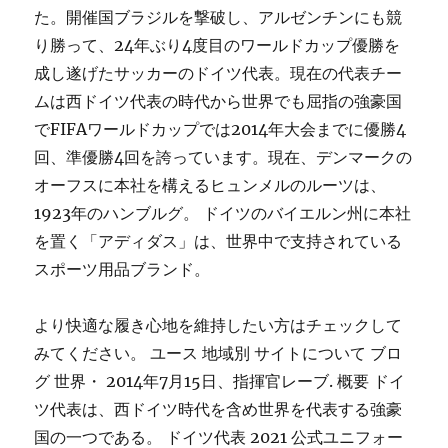
た。開催国ブラジルを撃破し、アルゼンチンにも競
り勝って、24年ぶり4度目のワールドカップ優勝を
成し遂げたサッカーのドイツ代表。現在の代表チー
ムは西ドイツ代表の時代から世界でも屈指の強豪国
でFIFAワールドカップでは2014年大会までに優勝4
回、準優勝4回を誇っています。現在、デンマークの
オーフスに本社を構えるヒュンメルのルーツは、
1923年のハンブルグ。 ドイツのバイエルン州に本社
を置く「アディダス」は、世界中で支持されている
スポーツ用品ブランド。
より快適な履き心地を維持したい方はチェックして
みてください。 ユース 地域別 サイトについて ブロ
グ 世界・ 2014年7月15日、指揮官レーブ. 概要 ドイ
ツ代表は、西ドイツ時代を含め世界を代表する強豪
国の一つである。 ドイツ代表 2021 公式ユニフォー