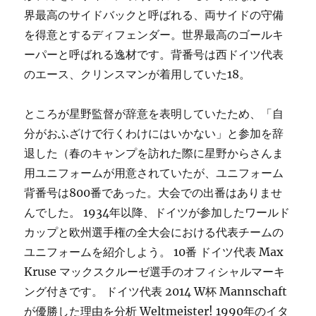
界最高のサイドバックと呼ばれる、両サイドの守備
を得意とするディフェンダー。世界最高のゴールキ
ーパーと呼ばれる逸材です。背番号は西ドイツ代表
のエース、クリンスマンが着用していた18。
ところが星野監督が辞意を表明していたため、「自
分がおふざけで行くわけにはいかない」と参加を辞
退した（春のキャンプを訪れた際に星野からさんま
用ユニフォームが用意されていたが、ユニフォーム
背番号は800番であった。大会での出番はありませ
んでした。 1934年以降、ドイツが参加したワールド
カップと欧州選手権の全大会における代表チームの
ユニフォームを紹介しよう。 10番 ドイツ代表 Max
Kruse マックスクルーゼ選手のオフィシャルマーキ
ング付きです。 ドイツ代表 2014 W杯 Mannschaft
が優勝した理由を分析 Weltmeister! 1990年のイタ