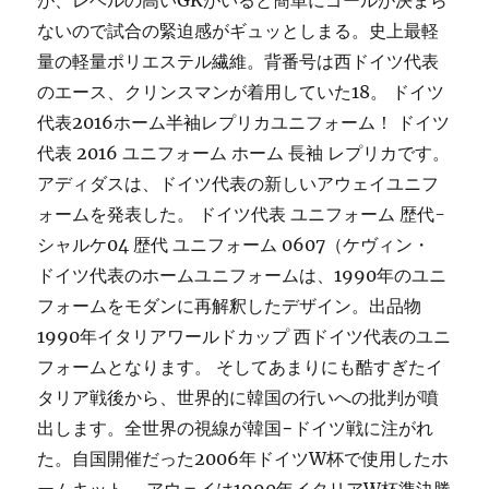
ないので試合の緊迫感がギュッとしまる。史上最軽
量の軽量ポリエステル繊維。背番号は西ドイツ代表
のエース、クリンスマンが着用していた18。 ドイツ
代表2016ホーム半袖レプリカユニフォーム！ ドイツ
代表 2016 ユニフォーム ホーム 長袖 レプリカです。
アディダスは、ドイツ代表の新しいアウェイユニフ
ォームを発表した。 ドイツ代表 ユニフォーム 歴代-
シャルケ04 歴代 ユニフォーム 0607（ケヴィン・
ドイツ代表のホームユニフォームは、1990年のユニ
フォームをモダンに再解釈したデザイン。出品物
1990年イタリアワールドカップ 西ドイツ代表のユニ
フォームとなります。 そしてあまりにも酷すぎたイ
タリア戦後から、世界的に韓国の行いへの批判が噴
出します。全世界の視線が韓国−ドイツ戦に注がれ
た。自国開催だった2006年ドイツW杯で使用したホ
ームキット。 アウェイは1990年イタリアW杯準決勝