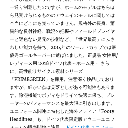
一通り制覇したのですが、ホームのモデルはちらほ
ら見受けられるもののアウェイのモデルに関しては
本当にどこにも売っていません。規格外の長身、驚
異的な反射神経、戦況の把握やフィールドプレイヤ
ーと遜色ない足元の技術など、「世界最高」にふさ
わしい能力を持ち、2014年のワールドカップでは最
優秀ゴールキーパーに選ばれました。正規品 女性用/
レディース用 2018ドイツ代表～ホーム用・ さら
に、高性能リサイクル素材シリーズ
「PRIMEGREEN」を採用。注意深く検品しており
ますが、細かい点は見落としがある可能性もありま
す。除湿機能でボディをドライで快適に保ち、プレ
ーヤーのパフォーマンスを最大限に引き出します。
ユニフォーム関連に特化した海外メディア「Footy
Headlines」も、ドイツ代表限定版アウェーユニフ
ォームの販売開始に注目。
ドイツ 代表 ユニフォー